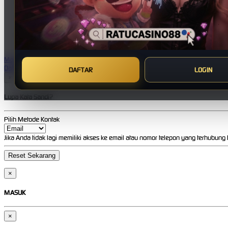
Tiếng Việt
VIETNAMESE
বাংলাদেশী
BENGALI
Português
PORTUGESE
Masuk
Daftar
DAFTAR
LOGIN
×
Lupa Kata Sandi?
Pilih Metode Kontak
Jika Anda tidak lagi memiliki akses ke email atau nomor telepon yang terhubun
×
MASUK
×