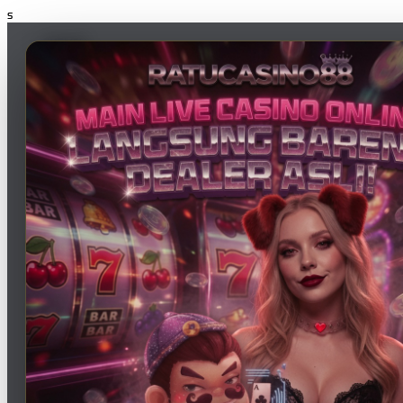
s
ENGLISH
ENGLISH
BHS INDONESIA
INDONESIAN
한국어
KOREAN
中文
CHINESE
日本語
JAPANESE
ไทย
THAI
မြန်မာစာ
BURMESE
ខេមរភាសា
KHMER
हिन्दी
HINDI
தமிழ்
TAMIL
తెలుగు
TELUGU