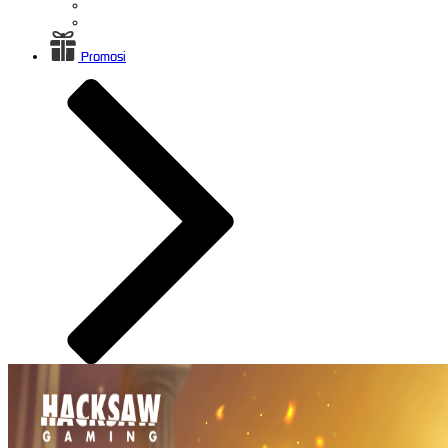
Promosi